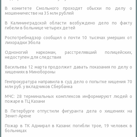
В комитете Смольного проходят обыски по делу о
мошенничестве на 35 млн рублей
В Калининградской области возбуждено дело по факту
гибели в больнице четырех детей
Роспотребнадзор сообщил о почти 10 тысячах умерших от
лихорадки Эбола
Одноногий наркоман, расстрелявший полицейских,
недоступен для следствия
Васильева 12 марта продолжит давать показания по делу о
хищениях в Минобороны
Генпрокуратура направила в суд дело о попытке хищения 70
млн руб. у вкладчиков Сбербанка
МЧС: 28 терминальных комплексов информируют людей о
пожаре в ТЦ Казани
В Петербурге отпустили фигуранта дела о хищениях на
Зенит-Арене
Пожар в ТК Адмирал в Казани: погибли трое, 19 человек в
больницах