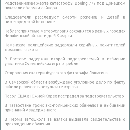
Родственникам жертв катастрофы Boeing 777 под Донецком
показали обломки лайнера
Следователи расследуют смерти рожениц и детей в
нижегородской больнице
Неблагоприятные метеоусловия сохранятся в разных городах
Челябинской области до 6-9 марта
Неманские полицейские задержали серийных похитителей
домашнего скота
В Ростове задержан второй подозреваемый в избиении
участника Олимпийских игр по гребле
Откровения екатеринбургского фотографа Лошагина
В Самарской области возбуждено уголовное дело по факту
гибели рабочего в результате взрыва
Посол США в Южной Корее пострадал за подстрекательство
В Татарстане троих экс-полицейских обвиняют в выбивании
признаний у задержанного
В Перми автошкола за взятки выдавала свидетельства о
прохождении обучения