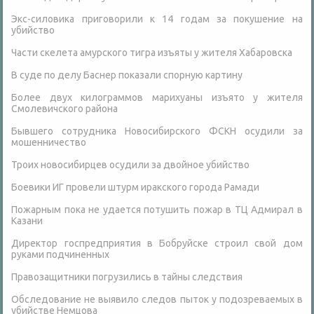
Экс-силовика приговорили к 14 годам за покушение на
убийство
Части скелета амурского тигра изъяты у жителя Хабаровска
В суде по делу Баснер показали спорную картину
Более двух килограммов марихуаны изъято у жителя
Смолевичского района
Бывшего сотрудника Новосибирского ФСКН осудили за
мошенничество
Троих новосибирцев осудили за двойное убийство
Боевики ИГ провели штурм иракского города Рамади
Пожарным пока не удается потушить пожар в ТЦ Адмирал в
Казани
Директор госпредприятия в Бобруйске строил свой дом
руками подчиненных
Правозащитники погрузились в тайны следствия
Обследование не выявило следов пыток у подозреваемых в
убийстве Немцова