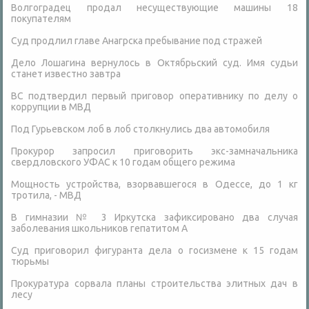
Волгоградец продал несуществующие машины 18
покупателям
Суд продлил главе Анагрска пребывание под стражей
Дело Лошагина вернулось в Октябрьский суд. Имя судьи
станет известно завтра
ВС подтвердил первый приговор оперативнику по делу о
коррупции в МВД
Под Гурьевском лоб в лоб столкнулись два автомобиля
Прокурор запросил приговорить экс-замначальника
свердловского УФАС к 10 годам общего режима
Мощность устройства, взорвавшегося в Одессе, до 1 кг
тротила, - МВД
В гимназии № 3 Иркутска зафиксировано два случая
заболевания школьников гепатитом А
Суд приговорил фигуранта дела о госизмене к 15 годам
тюрьмы
Прокуратура сорвала планы строительства элитных дач в
лесу