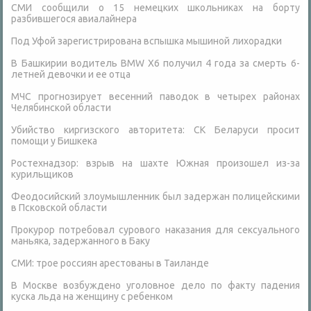
СМИ сообщили о 15 немецких школьниках на борту
разбившегося авиалайнера
Под Уфой зарегистрирована вспышка мышиной лихорадки
В Башкирии водитель BMW X6 получил 4 года за смерть 6-
летней девочки и ее отца
МЧС прогнозирует весенний паводок в четырех районах
Челябинской области
Убийство киргизского авторитета: СК Беларуси просит
помощи у Бишкека
Ростехнадзор: взрыв на шахте Южная произошел из-за
курильщиков
Феодосийский злоумышленник был задержан полицейскими
в Псковской области
Прокурор потребовал сурового наказания для сексуального
маньяка, задержанного в Баку
СМИ: трое россиян арестованы в Таиланде
В Москве возбуждено уголовное дело по факту падения
куска льда на женщину с ребенком