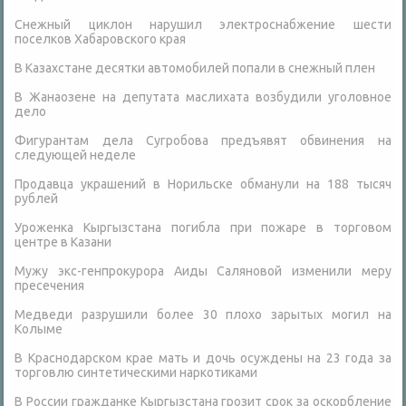
Снежный циклон нарушил электроснабжение шести
поселков Хабаровского края
В Казахстане десятки автомобилей попали в снежный плен
В Жанаозене на депутата маслихата возбудили уголовное
дело
Фигурантам дела Сугробова предъявят обвинения на
следующей неделе
Продавца украшений в Норильске обманули на 188 тысяч
рублей
Уроженка Кыргызстана погибла при пожаре в торговом
центре в Казани
Мужу экс-генпрокурора Аиды Саляновой изменили меру
пресечения
Медведи разрушили более 30 плохо зарытых могил на
Колыме
В Краснодарском крае мать и дочь осуждены на 23 года за
торговлю синтетическими наркотиками
В России гражданке Кыргызстана грозит срок за оскорбление