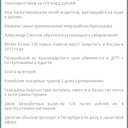
тонн наркотиков на 120 млрд рублей
Под Багратионовском погиб водитель, врезавшийся на Ауди
в дерево
Названы самые криминальные микрорайоны Краснодара
Александр Соколов обратился за помощью к хабаровчанам
ФСКН: более 300 новых спайсов могут запретить в России в
2015 году
Полицейский из Краснодарского края обвиняется в ДТП с
потерпевшими в Адыгее
Охота на егерей
Копейские пожарные тушили 2 дома одновременно
Гражданка Кыргызстана пыталась завезти в Казахстан почти
2 килограмма героина
Двое безработных вынесли 128 тысяч рублей из 4
круглосуточных магазинов
Десятки обысков проходят в Петербурге по делу о налоговой
афере