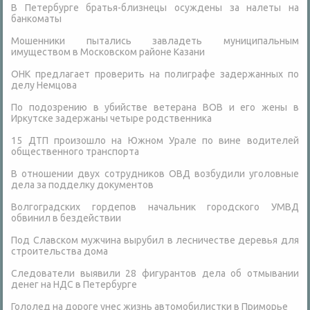
В Петербурге братья-близнецы осуждены за налеты на
банкоматы
Мошенники пытались завладеть муниципальным
имуществом в Московском районе Казани
ОНК предлагает проверить на полиграфе задержанных по
делу Немцова
По подозрению в убийстве ветерана ВОВ и его жены в
Иркутске задержаны четыре родственника
15 ДТП произошло на Южном Урале по вине водителей
общественного транспорта
В отношении двух сотрудников ОВД возбудили уголовные
дела за подделку документов
Волгоградских гордепов начальник городского УМВД
обвинил в бездействии
Под Славском мужчина вырубил в лесничестве деревья для
строительства дома
Следователи выявили 28 фигурантов дела об отмывании
денег на НДС в Петербурге
Гололед на дороге унес жизнь автомобилистки в Приморье