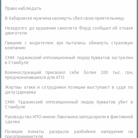
Право наблюдать
В Хабаровске мужчина насмерть сбил свою приятельницу
Незадолго до крушения самолета Форд сообщил об отказе
двигателя
Гаишник с водителем зря пытались обмануть страховую
компанию
СМИ: таджикский оппозиционный лидер Кувватов застрелен
в Стамбуле
Военнослужащий присвоил себе более 200 тыс. грн,
предназначавшихся для АТО
Жертвы атаки и сотрудники полиции выступают в суде по
делу Царнаева
СМИ: Таджикский оппозиционный лидер Кувватов убит в
Стамбуле
Руководство НПО имени Лавочкина заподозрили в фиктивной
сделке
Полиция Алматы раскрыла разбойное нападение на
предпринимателя