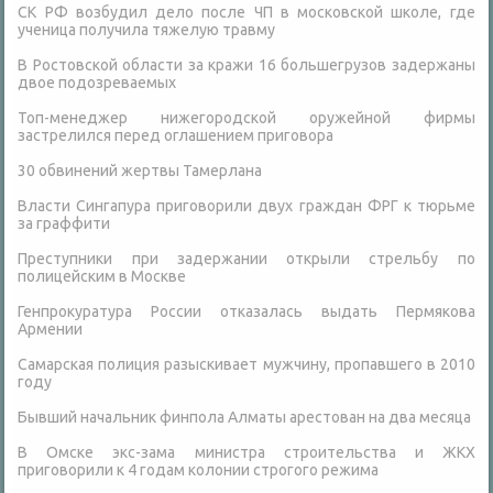
СК РФ возбудил дело после ЧП в московской школе, где
ученица получила тяжелую травму
В Ростовской области за кражи 16 большегрузов задержаны
двое подозреваемых
Топ-менеджер нижегородской оружейной фирмы
застрелился перед оглашением приговора
30 обвинений жертвы Тамерлана
Власти Сингапура приговорили двух граждан ФРГ к тюрьме
за граффити
Преступники при задержании открыли стрельбу по
полицейским в Москве
Генпрокуратура России отказалась выдать Пермякова
Армении
Самарская полиция разыскивает мужчину, пропавшего в 2010
году
Бывший начальник финпола Алматы арестован на два месяца
В Омске экс-зама министра строительства и ЖКХ
приговорили к 4 годам колонии строгого режима