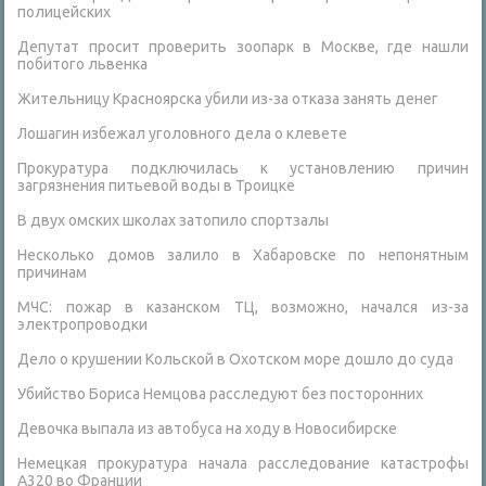
полицейских
Депутат просит проверить зоопарк в Москве, где нашли
побитого львенка
Жительницу Красноярска убили из-за отказа занять денег
Лошагин избежал уголовного дела о клевете
Прокуратура подключилась к установлению причин
загрязнения питьевой воды в Троицке
В двух омских школах затопило спортзалы
Несколько домов залило в Хабаровске по непонятным
причинам
МЧС: пожар в казанском ТЦ, возможно, начался из-за
электропроводки
Дело о крушении Кольской в Охотском море дошло до суда
Убийство Бориса Немцова расследуют без посторонних
Девочка выпала из автобуса на ходу в Новосибирске
Немецкая прокуратура начала расследование катастрофы
A320 во Франции