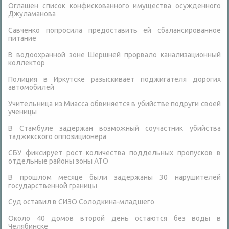
Оглашен список конфискованного имущества осужденного
Джуламанова
Савченко попросила предоставить ей сбалансированное
питание
В водоохранной зоне Шершней прорвало канализационный
коллектор
Полиция в Иркутске разыскивает поджигателя дорогих
автомобилей
Учительница из Миасса обвиняется в убийстве подруги своей
ученицы
В Стамбуле задержан возможный соучастник убийства
таджикского оппозиционера
СБУ фиксирует рост количества поддельных пропусков в
отдельные районы зоны АТО
В прошлом месяце были задержаны 30 нарушителей
государственной границы
Суд оставил в СИЗО Солодкина-младшего
Около 40 домов второй день остаются без воды в
Челябинске