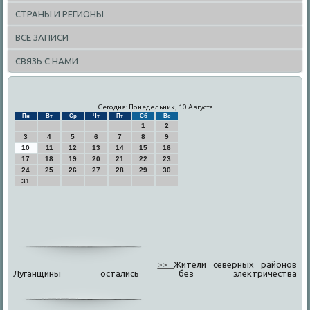
СТРАНЫ И РЕГИОНЫ
ВСЕ ЗАПИСИ
СВЯЗЬ С НАМИ
Сегодня: Понедельник, 10 Августа
Пн
Вт
Ср
Чт
Пт
Сб
Вс
1
2
3
4
5
6
7
8
9
10
11
12
13
14
15
16
17
18
19
20
21
22
23
24
25
26
27
28
29
30
31
>>
Жители северных районов
Луганщины остались без электричества