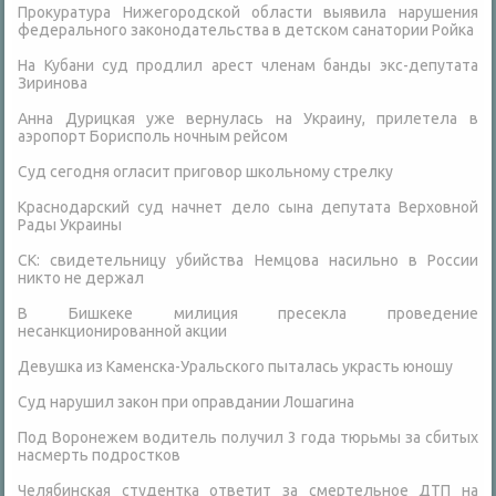
Прокуратура Нижегородской области выявила нарушения
федерального законодательства в детском санатории Ройка
На Кубани суд продлил арест членам банды экс-депутата
Зиринова
Анна Дурицкая уже вернулась на Украину, прилетела в
аэропорт Борисполь ночным рейсом
Суд сегодня огласит приговор школьному стрелку
Краснодарский суд начнет дело сына депутата Верховной
Рады Украины
СК: свидетельницу убийства Немцова насильно в России
никто не держал
В Бишкеке милиция пресекла проведение
несанкционированной акции
Девушка из Каменска-Уральского пыталась украсть юношу
Суд нарушил закон при оправдании Лошагина
Под Воронежем водитель получил 3 года тюрьмы за сбитых
насмерть подростков
Челябинская студентка ответит за смертельное ДТП на