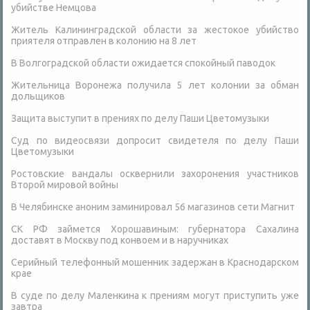
убийстве Немцова
Житель Калининградской области за жестокое убийство
приятеля отправлен в колонию на 8 лет
В Волгоградской области ожидается спокойный паводок
Жительница Воронежа получила 5 лет колонии за обман
дольщиков
Защита выступит в прениях по делу Паши Цветомузыки
Суд по видеосвязи допросит свидетеля по делу Паши
Цветомузыки
Ростовские вандалы осквернили захоронения участников
Второй мировой войны
В Челябинске аноним заминировал 56 магазинов сети Магнит
СК РФ займется Хорошавиным: губернатора Сахалина
доставят в Москву под конвоем и в наручниках
Серийный телефонный мошенник задержан в Краснодарском
крае
В суде по делу Маленкина к прениям могут приступить уже
завтра