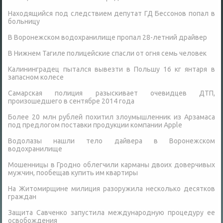
Находящийся под следствием депутат ГД Бессонов попал в
больницу
В Воронежском водохранилище пропал 28-летний драйвер
В Нижнем Тагиле полицейские спасли от огня семь человек
Калининградец пытался вывезти в Польшу 16 кг янтаря в
запасном колесе
Самарская полиция разыскивает очевидцев ДТП,
произошедшего в сентябре 2014 года
Более 20 млн рублей похитил злоумышленник из Арзамаса
под предлогом поставки продукции компании Аpple
Водолазы нашли тело дайвера в Воронежском
водохранилище
Мошенницы в Гродно облегчили карманы двоих доверчивых
мужчин, пообещав купить им квартиры
На Житомирщине милиция разоружила несколько десятков
граждан
Защита Савченко запустила международную процедуру ее
освобождения