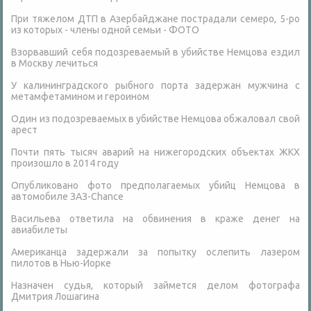
При тяжелом ДТП в Азербайджане пострадали семеро, 5-ро
из которых - члены одной семьи - ФОТО
Взорвавший себя подозреваемый в убийстве Немцова ездил
в Москву лечиться
У калининградского рыбного порта задержан мужчина с
метамфетамином и героином
Один из подозреваемых в убийстве Немцова обжаловал свой
арест
Почти пять тысяч аварий на нижегородских объектах ЖКХ
произошло в 2014 году
Опубликовано фото предполагаемых убийц Немцова в
автомобиле ЗАЗ-Chance
Васильева ответила на обвинения в краже денег на
авиабилеты
Американца задержали за попытку ослепить лазером
пилотов в Нью-Йорке
Назначен судья, который займется делом фотографа
Дмитрия Лошагина