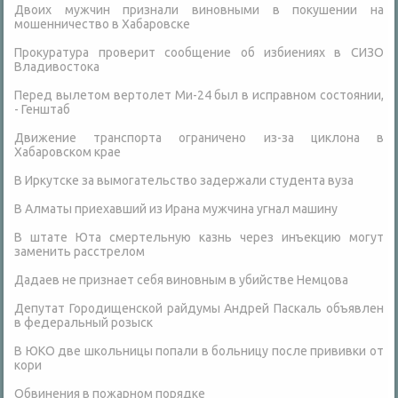
Двоих мужчин признали виновными в покушении на
мошенничество в Хабаровске
Прокуратура проверит сообщение об избиениях в СИЗО
Владивостока
Перед вылетом вертолет Ми-24 был в исправном состоянии,
- Генштаб
Движение транспорта ограничено из-за циклона в
Хабаровском крае
В Иркутске за вымогательство задержали студента вуза
В Алматы приехавший из Ирана мужчина угнал машину
В штате Юта смертельную казнь через инъекцию могут
заменить расстрелом
Дадаев не признает себя виновным в убийстве Немцова
Депутат Городищенской райдумы Андрей Паскаль объявлен
в федеральный розыск
В ЮКО две школьницы попали в больницу после прививки от
кори
Обвинения в пожарном порядке