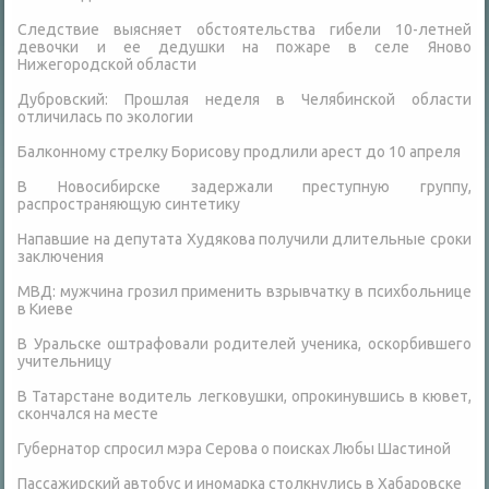
Следствие выясняет обстоятельства гибели 10-летней
девочки и ее дедушки на пожаре в селе Яново
Нижегородской области
Дубровский: Прошлая неделя в Челябинской области
отличилась по экологии
Балконному стрелку Борисову продлили арест до 10 апреля
В Новосибирске задержали преступную группу,
распространяющую синтетику
Напавшие на депутата Худякова получили длительные сроки
заключения
МВД: мужчина грозил применить взрывчатку в психбольнице
в Киеве
В Уральске оштрафовали родителей ученика, оскорбившего
учительницу
В Татарстане водитель легковушки, опрокинувшись в кювет,
скончался на месте
Губернатор спросил мэра Серова о поисках Любы Шастиной
Пассажирский автобус и иномарка столкнулись в Хабаровске