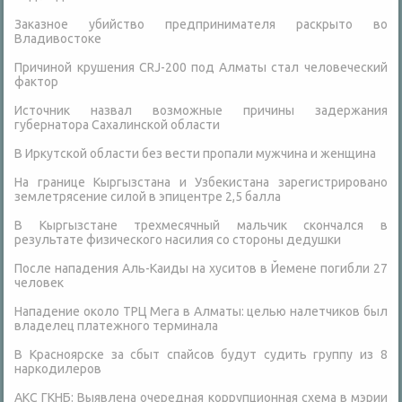
Заказное убийство предпринимателя раскрыто во
Владивостоке
Причиной крушения CRJ-200 под Алматы стал человеческий
фактор
Источник назвал возможные причины задержания
губернатора Сахалинской области
В Иркутской области без вести пропали мужчина и женщина
На границе Кыргызстана и Узбекистана зарегистрировано
землетрясение силой в эпицентре 2,5 балла
В Кыргызстане трехмесячный мальчик скончался в
результате физического насилия со стороны дедушки
После нападения Аль-Каиды на хуситов в Йемене погибли 27
человек
Нападение около ТРЦ Мега в Алматы: целью налетчиков был
владелец платежного терминала
В Красноярске за сбыт спайсов будут судить группу из 8
наркодилеров
АКС ГКНБ: Выявлена очередная коррупционная схема в мэрии