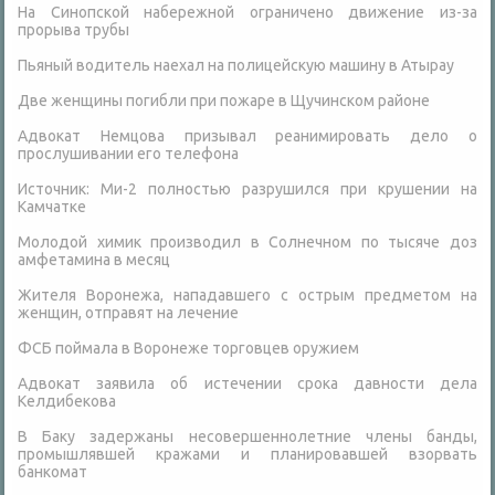
На Синопской набережной ограничено движение из-за
прорыва трубы
Пьяный водитель наехал на полицейскую машину в Атырау
Две женщины погибли при пожаре в Щучинском районе
Адвокат Немцова призывал реанимировать дело о
прослушивании его телефона
Источник: Ми-2 полностью разрушился при крушении на
Камчатке
Молодой химик производил в Солнечном по тысяче доз
амфетамина в месяц
Жителя Воронежа, нападавшего с острым предметом на
женщин, отправят на лечение
ФСБ поймала в Воронеже торговцев оружием
Адвокат заявила об истечении срока давности дела
Келдибекова
В Баку задержаны несовершеннолетние члены банды,
промышлявшей кражами и планировавшей взорвать
банкомат