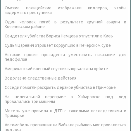
Омские полицейские изображали киллеров, чтобы
задержать преступника
Один человек погиб в результате крупной аварии в
Коченевском районе
Свидетеля убийства Бориса Немцова отпустили в Киев
Судья Царевич отрицает коррупцию в Печерском суде
Астахов просит президента ужесточить наказание для
педофилов
Американский военный спутник взорвался на орбите
Водолазно-следственные действия
Соседи помогли раскрыть дерзкое убийство в Приморье
На нелегальной переправе в Хабаровске под лед
провалились три машины
Метель уже привела к ДТП с тяжелыми последствиями в
Приморье
Автомобиль пропавших на Байкале рыбаков мог провалиться
под лед