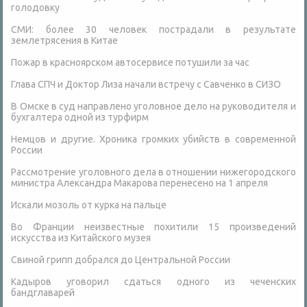
голодовку
СМИ: более 30 человек пострадали в результате
землетрясения в Китае
Пожар в красноярском автосервисе потушили за час
Глава СПЧ и Доктор Лиза начали встречу с Савченко в СИЗО
В Омске в суд направлено уголовное дело на руководителя и
бухгалтера одной из турфирм
Немцов и другие. Хроника громких убийств в современной
России
Рассмотрение уголовного дела в отношении нижегородского
министра Александра Макарова перенесено на 1 апреля
Искали мозоль от курка на пальце
Во Франции неизвестные похитили 15 произведений
искусства из Китайского музея
Свиной грипп добрался до Центральной России
Кадыров уговорил сдаться одного из чеченских
бандглаварей