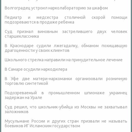
Волгоградец устроил нарколабораторию за шкафом
Педиатр и медсестра столичной скорой помощи
подозреваются в продаже ребенка
Суд признал виновным застрелившего двух человек
старшеклассника
В Краснодаре судили лжегадалку, обманом похищавшую
драгоценности у своих клиентов
Школьного стрелка направили на принудительное лечение
В Самаре осудили наркодилера
В Уфе две матери-наркоманки организовали розничную
торговлю синтетикой
Подозреваемый в промышленном шпионаже украинец
задержан на Урале
Суд решил, что школьник-убийца из Москвы не захватывал
заложников
Мусульмане России и других стран призвали не называть
боевиков ИГ Исламским государством