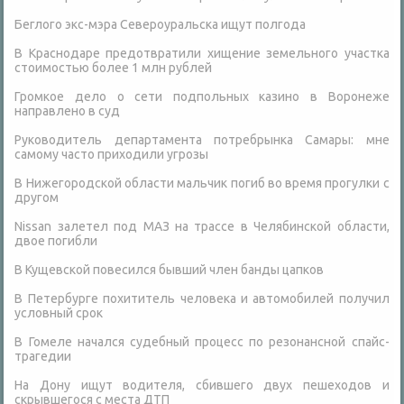
Беглого экс-мэра Североуральска ищут полгода
В Краснодаре предотвратили хищение земельного участка
стоимостью более 1 млн рублей
Громкое дело о сети подпольных казино в Воронеже
направлено в суд
Руководитель департамента потребрынка Самары: мне
самому часто приходили угрозы
В Нижегородской области мальчик погиб во время прогулки с
другом
Nissan залетел под МАЗ на трассе в Челябинской области,
двое погибли
В Кущевской повесился бывший член банды цапков
В Петербурге похититель человека и автомобилей получил
условный срок
В Гомеле начался судебный процесс по резонансной спайс-
трагедии
На Дону ищут водителя, сбившего двух пешеходов и
скрывшегося с места ДТП