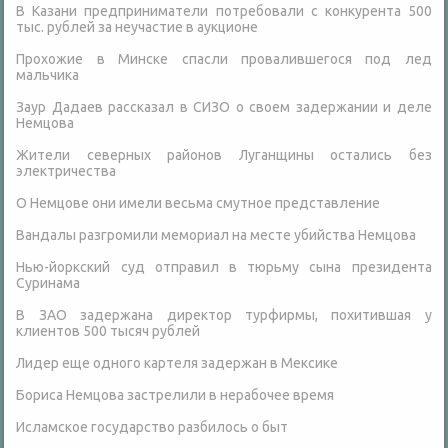
В Казани предприниматели потребовали с конкурента 500
тыс. рублей за неучастие в аукционе
Прохожие в Минске спасли провалившегося под лед
мальчика
Заур Дадаев рассказал в СИЗО о своем задержании и деле
Немцова
Жители северных районов Луганщины остались без
электричества
О Немцове они имели весьма смутное представление
Вандалы разгромили мемориал на месте убийства Немцова
Нью-йоркский суд отправил в тюрьму сына президента
Суринама
В ЗАО задержана директор турфирмы, похитившая у
клиентов 500 тысяч рублей
Лидер еще одного картеля задержан в Мексике
Бориса Немцова застрелили в нерабочее время
Исламское государство разбилось о быт