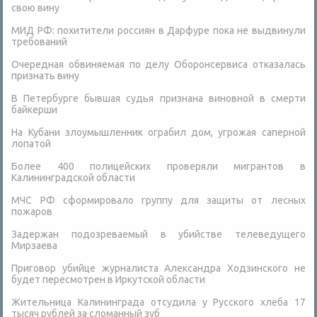
свою вину
МИД РФ: похитители россиян в Дарфуре пока не выдвинули
требований
Очередная обвиняемая по делу Оборонсервиса отказалась
признать вину
В Петербурге бывшая судья признана виновной в смерти
байкерши
На Кубани злоумышленник ограбил дом, угрожая саперной
лопатой
Более 400 полицейских проверяли мигрантов в
Калининградской области
МЧС РФ сформировало группу для защиты от лесных
пожаров
Задержан подозреваемый в убийстве телеведущего
Мирзаева
Приговор убийце журналиста Александра Ходзинского не
будет пересмотрен в Иркутской области
Жительница Калининграда отсудила у Русского хлеба 17
тысяч рублей за сломанный зуб