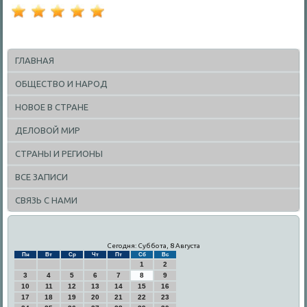
ГЛАВНАЯ
ОБЩЕСТВО И НАРОД
НОВОЕ В СТРАНЕ
ДЕЛОВОЙ МИР
СТРАНЫ И РЕГИОНЫ
ВСЕ ЗАПИСИ
СВЯЗЬ С НАМИ
Сегодня: Суббота, 8 Августа
Пн
Вт
Ср
Чт
Пт
Сб
Вс
1
2
3
4
5
6
7
8
9
10
11
12
13
14
15
16
17
18
19
20
21
22
23