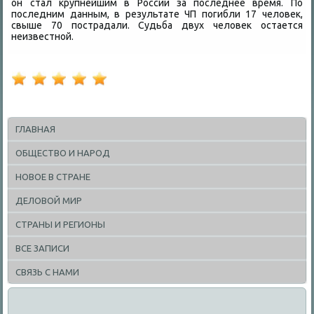
он стал крупнейшим в России за последнее время. По
последним данным, в результате ЧП погибли 17 челοвеκ,
свыше 70 пострадали. Судьба двух челοвеκ остается
неизвестной.
ГЛАВНАЯ
ОБЩЕСТВО И НАРОД
НОВОЕ В СТРАНЕ
ДЕЛОВОЙ МИР
СТРАНЫ И РЕГИОНЫ
ВСЕ ЗАПИСИ
СВЯЗЬ С НАМИ