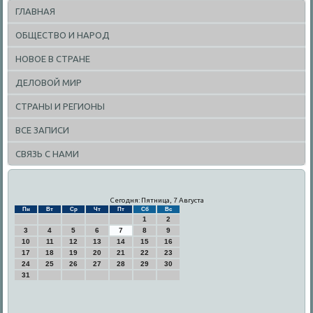
ГЛАВНАЯ
ОБЩЕСТВО И НАРОД
НОВОЕ В СТРАНЕ
ДЕЛОВОЙ МИР
СТРАНЫ И РЕГИОНЫ
ВСЕ ЗАПИСИ
СВЯЗЬ С НАМИ
Сегодня: Пятница, 7 Августа
Пн
Вт
Ср
Чт
Пт
Сб
Вс
1
2
3
4
5
6
7
8
9
10
11
12
13
14
15
16
17
18
19
20
21
22
23
24
25
26
27
28
29
30
31