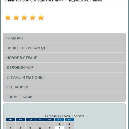
значительно больших усилий», - подчеркнул Чайка.
ГЛАВНАЯ
ОБЩЕСТВО И НАРОД
НОВОЕ В СТРАНЕ
ДЕЛОВОЙ МИР
СТРАНЫ И РЕГИОНЫ
ВСЕ ЗАПИСИ
СВЯЗЬ С НАМИ
Сегодня: Суббота, 8 Августа
Пн
Вт
Ср
Чт
Пт
Сб
Вс
1
2
3
4
5
6
7
8
9