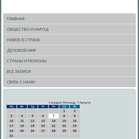
ГЛАВНАЯ
ОБЩЕСТВО И НАРОД
НОВОЕ В СТРАНЕ
ДЕЛОВОЙ МИР
СТРАНЫ И РЕГИОНЫ
ВСЕ ЗАПИСИ
СВЯЗЬ С НАМИ
Сегодня: Пятница, 7 Августа
Пн
Вт
Ср
Чт
Пт
Сб
Вс
1
2
3
4
5
6
7
8
9
10
11
12
13
14
15
16
17
18
19
20
21
22
23
24
25
26
27
28
29
30
31